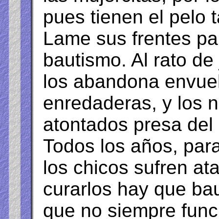
pues tienen el pelo 
Lame sus frentes par
bautismo. Al rato de 
los abandona envuel
enredaderas, y los 
atontados presa del
Todos los años, para
los chicos sufren at
curarlos hay que bau
que no siempre func