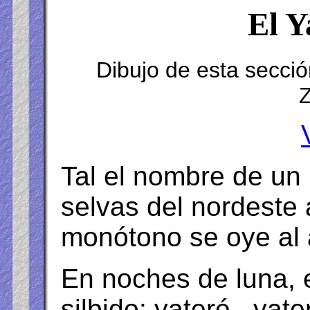
El Y
Dibujo de esta secci
Z
Tal el nombre de un 
selvas del nordeste 
monótono se oye al
En noches de luna, 
silbido: yateré...yat