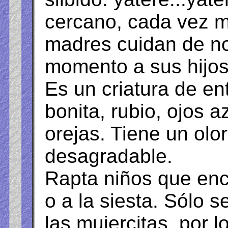
cercano, cada vez m
madres cuidan de no 
momento a sus hijo
Es un criatura de en
bonita, rubio, ojos a
orejas. Tiene un olo
desagradable.
Rapta niños que enc
o a la siesta. Sólo s
las mujercitas, por l