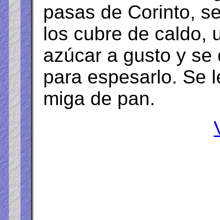
pasas de Corinto, s
los cubre de caldo, 
azúcar a gusto y se 
para espesarlo. Se 
miga de pan.