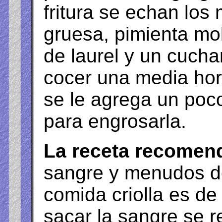
fritura se echan los
gruesa, pimienta mol
de laurel y un cucha
cocer una media hora
se le agrega un poc
para engrosarla.
La receta recomen
sangre y menudos d
comida criolla es de
sacar la sangre se r