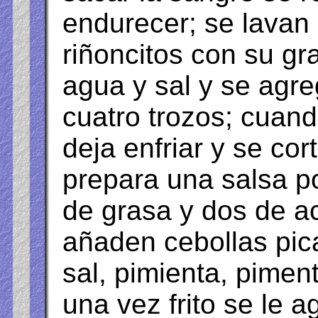
endurecer; se lavan
riñoncitos con su gr
agua y sal y se agre
cuatro trozos; cuand
deja enfriar y se c
prepara una salsa 
de grasa y dos de ac
añaden cebollas pic
sal, pimienta, piment
una vez frito se le 