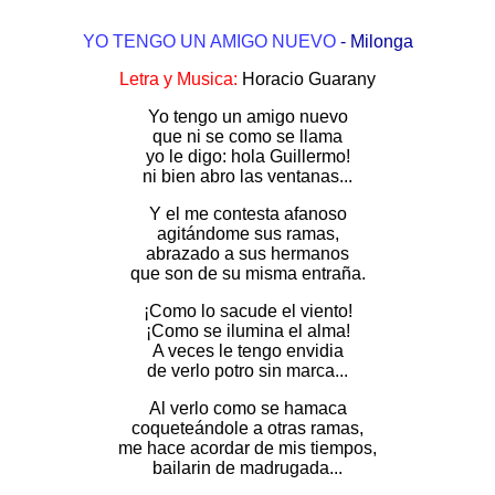
YO TENGO UN AMIGO NUEVO
- Milonga
Letra y Musica:
Horacio Guarany
Yo tengo un amigo nuevo
que ni se como se llama
yo le digo: hola Guillermo!
ni bien abro las ventanas...
Y el me contesta afanoso
agitándome sus ramas,
abrazado a sus hermanos
que son de su misma entraña.
¡Como lo sacude el viento!
¡Como se ilumina el alma!
A veces le tengo envidia
de verlo potro sin marca...
Al verlo como se hamaca
coqueteándole a otras ramas,
me hace acordar de mis tiempos,
bailarin de madrugada...