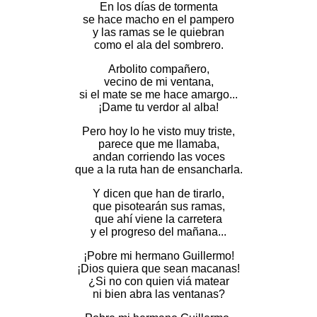
En los días de tormenta
se hace macho en el pampero
y las ramas se le quiebran
como el ala del sombrero.
Arbolito compañero,
vecino de mi ventana,
si el mate se me hace amargo...
¡Dame tu verdor al alba!
Pero hoy lo he visto muy triste,
parece que me llamaba,
andan corriendo las voces
que a la ruta han de ensancharla.
Y dicen que han de tirarlo,
que pisotearán sus ramas,
que ahí viene la carretera
y el progreso del mañana...
¡Pobre mi hermano Guillermo!
¡Dios quiera que sean macanas!
¿Si no con quien viá matear
ni bien abra las ventanas?