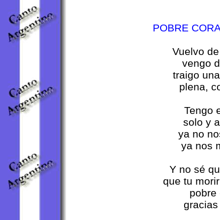
POBRE CORA
Vuelvo de
vengo d
traigo una
plena, c
Tengo 
solo y a
ya no no
ya nos 
Y no sé qu
que tu morir
pobre 
gracias 