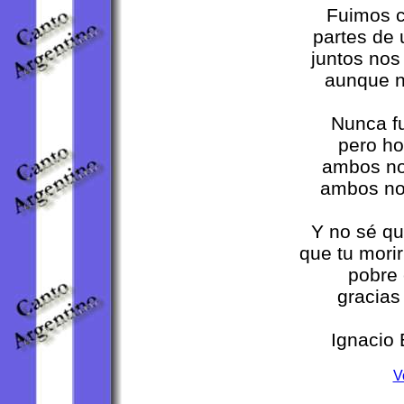
Fuimos c
partes de
juntos no
aunque 
Nunca f
pero ho
ambos no
ambos no
Y no sé qu
que tu morir
pobre 
gracias 
Ignacio 
V