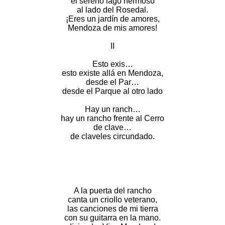
el sereno lago hermoso
al lado del Rosedal.
¡Eres un jardín de amores,
Mendoza de mis amores!
II
Esto exis…
esto existe allá en Mendoza,
desde el Par…
desde el Parque al otro lado
Hay un ranch…
hay un rancho frente al Cerro
de clave…
de claveles circundado.
A la puerta del rancho
canta un criollo veterano,
las canciones de mi tierra
con su guitarra en la mano.