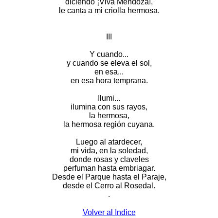
diciendo ¡Viva Mendoza!,
le canta a mi criolla hermosa.
III
Y cuando...
y cuando se eleva el sol,
en esa...
en esa hora temprana.
Ilumi...
ilumina con sus rayos,
la hermosa,
la hermosa región cuyana.
Luego al atardecer,
mi vida, en la soledad,
donde rosas y claveles
perfuman hasta embriagar.
Desde el Parque hasta el Paraje,
desde el Cerro al Rosedal.
.
Volver al Indice