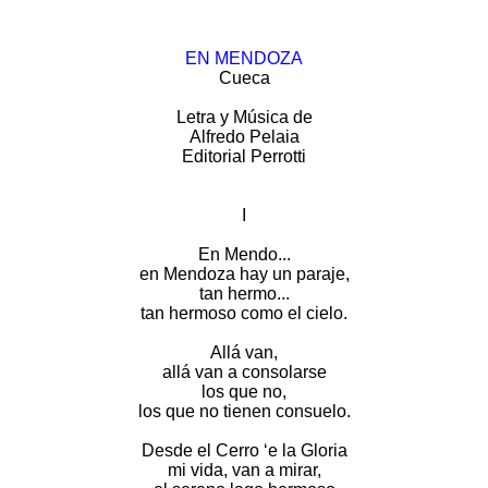
EN MENDOZA
Cueca
Letra y Música de
Alfredo Pelaia
Editorial Perrotti
I
En Mendo...
en Mendoza hay un paraje,
tan hermo...
tan hermoso como el cielo.
Allá van,
allá van a consolarse
los que no,
los que no tienen consuelo.
Desde el Cerro ‘e la Gloria
mi vida, van a mirar,