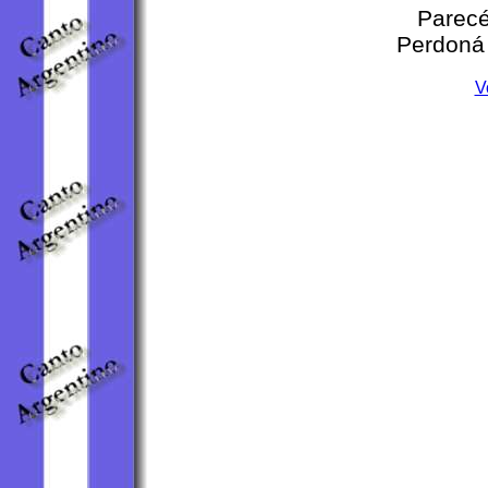
Parecé
Perdoná 
V