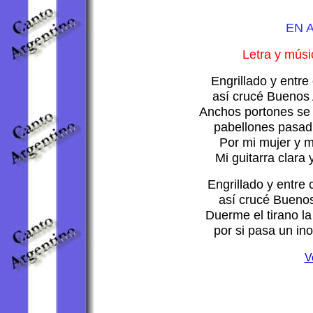
EN 
Letra y músi
Engrillado y entre
así crucé Buenos A
Anchos portones se 
pabellones pasadi
Por mi mujer y mi
Mi guitarra clara
Engrillado y entre
así crucé Buenos 
Duerme el tirano la 
por si pasa un ino
V