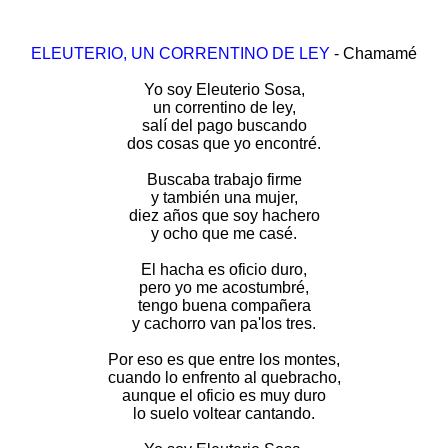
ELEUTERIO, UN CORRENTINO DE LEY
- Chamamé
Yo soy Eleuterio Sosa,
un correntino de ley,
salí del pago buscando
dos cosas que yo encontré.
Buscaba trabajo firme
y también una mujer,
diez años que soy hachero
y ocho que me casé.
El hacha es oficio duro,
pero yo me acostumbré,
tengo buena compañera
y cachorro van pa'los tres.
Por eso es que entre los montes,
cuando lo enfrento al quebracho,
aunque el oficio es muy duro
lo suelo voltear cantando.