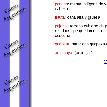
poncho
: manta indígena de ve
cabeza
flauta
: caña alta y gruesa
pajonal
: terreno cubierto de 
residuos que quedan de la
cosecha
guapear
: obrar con guapeza o
amalhaya
: (arg) ojalá
V