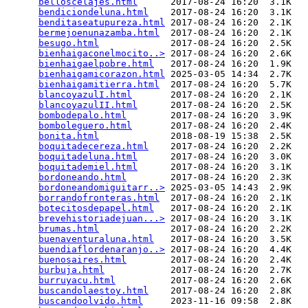
belloscelajes.html
      2017-08-24 16:20  3.1K  

bendiciondeluna.html
    2017-08-24 16:20  3.1K  

benditaseatupureza.html
 2017-08-24 16:20  2.1K  

bermejoenunazamba.html
  2017-08-24 16:20  2.1K  

besugo.html
             2017-08-24 16:20  2.5K  

bienhaigaconelmocito..>
 2017-08-24 16:20  2.6K  

bienhaigaelpobre.html
   2017-08-24 16:20  1.9K  

bienhaigamicorazon.html
 2025-03-05 14:34  2.7K  

bienhaigamitierra.html
  2017-08-24 16:20  5.7K  

blancoyazulI.html
       2017-08-24 16:20  2.1K  

blancoyazulII.html
      2017-08-24 16:20  2.5K  

bombodepalo.html
        2017-08-24 16:20  3.9K  

bomboleguero.html
       2017-08-24 16:20  2.4K  

bonita.html
             2018-08-19 15:38  2.5K  

boquitadecereza.html
    2017-08-24 16:20  2.2K  

boquitadeluna.html
      2017-08-24 16:20  3.0K  

boquitademiel.html
      2017-08-24 16:20  3.1K  

bordoneando.html
        2017-08-24 16:20  2.3K  

bordoneandomiguitarr..>
 2025-03-05 14:43  2.9K  

borrandofronteras.html
  2017-08-24 16:20  2.1K  

botecitosdepapel.html
   2017-08-24 16:20  2.1K  

brevehistoriadejuan...>
 2017-08-24 16:20  3.1K  

brumas.html
             2017-08-24 16:20  2.2K  

buenaventuraluna.html
   2017-08-24 16:20  3.5K  

buendiaflordenaranjo..>
 2017-08-24 16:20  4.4K  

buenosaires.html
        2017-08-24 16:20  2.4K  

burbuja.html
            2017-08-24 16:20  2.7K  

burruyacu.html
          2017-08-24 16:20  2.6K  

buscandolaestoy.html
    2017-08-24 16:20  2.8K  

buscandoolvido.html
     2023-11-16 09:58  2.8K  
