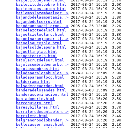
bailecitodelamor.html
   2017-08-24 16:19  2.7K  

bailecitodelpobre.html
  2017-08-24 16:19  2.6K  

baileenlaestacion.html
  2017-08-24 16:19  2.9K  

bailemoslazambaalegr..>
 2017-08-24 16:19  2.0K  

bajandodelasmontania..>
 2017-08-24 16:19  1.8K  

bajandodelcerro.html
    2017-08-24 16:19  2.5K  

bajodeunsaucelloron...>
 2005-04-26 13:00  2.2K  

bajoelazotedelsol.html
  2017-08-24 16:19  2.0K  

bajoelcieloclaro.html
   2017-08-24 16:19  3.8K  

bajoelnaranjoamarill..>
 2017-08-24 16:19  2.8K  

bajoelsaucesolo.html
    2017-08-24 16:19  2.2K  

bajoelsoldelapuna.html
  2017-08-24 16:19  3.6K  

bajoeltinglao.html
      2017-08-24 16:19  3.1K  

bajoestecielo.html
      2017-08-24 16:19  2.8K  

bajolacruzdelsur.html
   2017-08-24 16:19  3.8K  

bajolasombradeunarbo..>
 2017-08-24 16:19  3.1K  

bajolassombras.html
     2017-08-24 16:19  7.3K  

baladaparalosabuelos..>
 2024-03-22 16:09  2.9K  

baladaparaunloco.html
   2017-08-24 16:19  5.2K  

balderrama.html
         2017-08-24 16:19  3.8K  

balsaderecuerdos.html
   2017-08-24 16:19  2.5K  

banderadelosandes.html
  2024-06-08 15:09  2.9K  

banderasdeminacion.html
 2017-08-24 16:19  2.2K  

baniadonorte.html
       2017-08-24 16:20  2.5K  

barcoquieto.html
        2017-08-24 16:20  2.9K  

baresybillares.html
     2017-08-24 16:20  3.7K  

barrilerodesantaelen..>
 2017-08-24 16:20  3.2K  

barrilete.html
          2017-08-24 16:20  2.4K  

belgranonosdiobander..>
 2017-08-24 16:20  2.9K  

bellezasserranas.html
   2017-08-24 16:20  2.1K  
